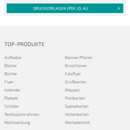
DRUCKVORLAGEN (PDF, ID, AI)
TOP-PRODUKTE
Aufkleber
Banner/Planen
Blöcke
Broschüren
Bücher
Falzflyer
Flyer
Grußkarten
Kalender
Mappen
Plakate
Postkarten
Schilder
Speisekarten
Textilspannrahmen
Visitenkarten
Wahlwerbung
Werbetechnik