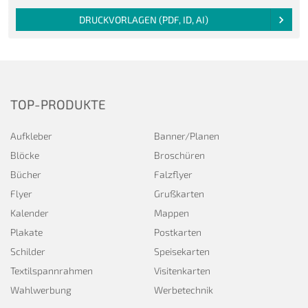
DRUCKVORLAGEN (PDF, ID, AI)
TOP-PRODUKTE
Aufkleber
Banner/Planen
Blöcke
Broschüren
Bücher
Falzflyer
Flyer
Grußkarten
Kalender
Mappen
Plakate
Postkarten
Schilder
Speisekarten
Textilspannrahmen
Visitenkarten
Wahlwerbung
Werbetechnik