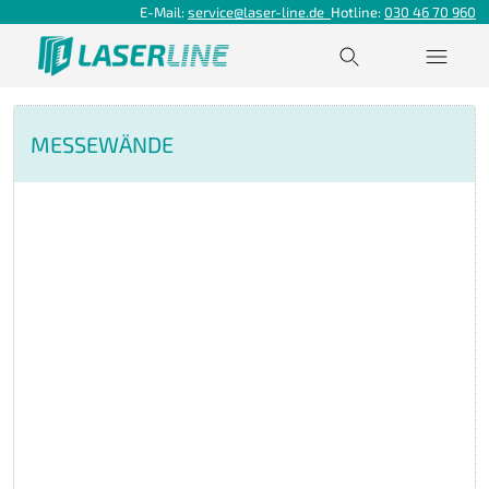
E-Mail:
service@laser-line.de
Hotline:
030 46 70 960
MESSEWÄNDE