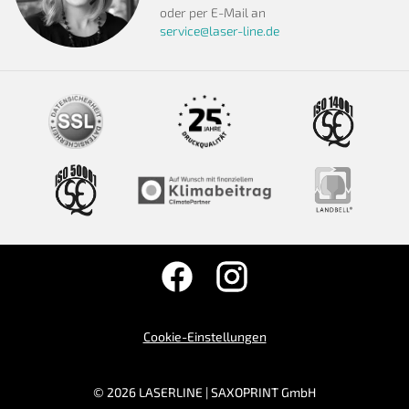
oder per E-Mail an
service@laser-line.de
Cookie-Einstellungen
© 2026 LASERLINE | SAXOPRINT GmbH