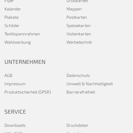
Flyer
Grußkarten
Kalender
Mappen
Plakate
Postkarten
Schilder
Speisekarten
Textilspannrahmen
Visitenkarten
Wahlwerbung
Werbetechnik
UNTERNEHMEN
AGB
Datenschutz
Impressum
Umwelt & Nachhaltigkeit
Produktsicherheit (GPSR)
Barrierefreiheit
SERVICE
Downloads
Druckdaten