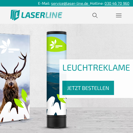
E-Mail:
service@laser-line.de
Hotline:
030 46 70 960
LEUCHTREKLAME
JETZT BESTELLEN