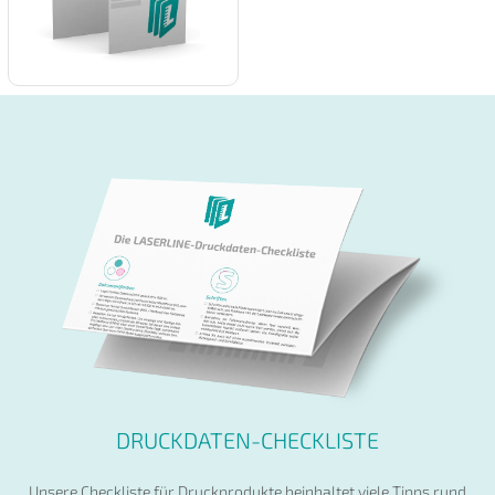
DRUCKDATEN-CHECKLISTE
Unsere Checkliste für Druckprodukte beinhaltet viele Tipps rund