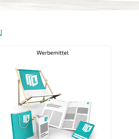
N
Werbemittel