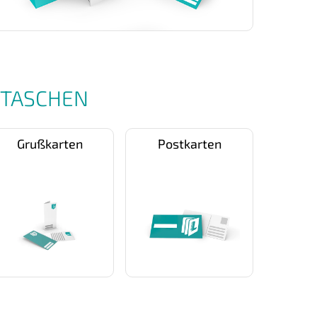
TTASCHEN
Grußkarten
Postkarten