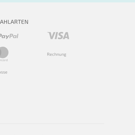
ZAHLARTEN
Rechnung
asse