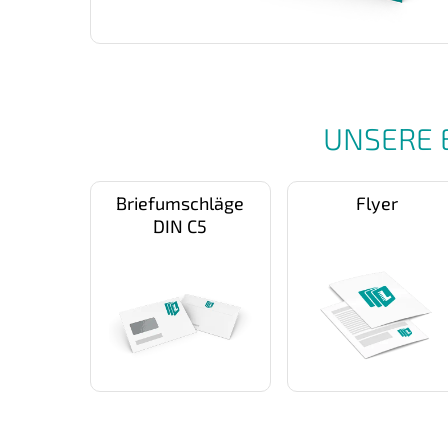
UNSERE 
Briefumschläge
Flyer
DIN C5