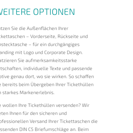
EITERE OPTIONEN
tzen Sie die Außenflächen Ihrer
ckettaschen – Vorderseite, Rückseite und
nstecktasche – für ein durchgängiges
anding mit Logo und Corporate Design.
atzieren Sie aufmerksamkeitsstarke
tschaften, individuelle Texte und passende
tive genau dort, wo sie wirken. So schaffen
e bereits beim Übergeben Ihrer Tickethüllen
n starkes Markenerlebnis.
e wollen Ihre Tickethüllen versenden? Wir
eten Ihnen für den sicheren und
ofessionellen Versand Ihrer Tickettaschen die
ssenden DIN C5 Briefumschläge an. Beim