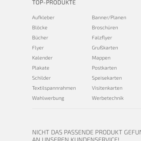
TOP-PRODUKTE
Aufkleber
Banner/Planen
Blöcke
Broschüren
Bücher
Falzflyer
Flyer
Grußkarten
Kalender
Mappen
Plakate
Postkarten
Schilder
Speisekarten
Textilspannrahmen
Visitenkarten
Wahlwerbung
Werbetechnik
NICHT DAS PASSENDE PRODUKT GEFU
AN UNSEREN KUNDENSERVICE!