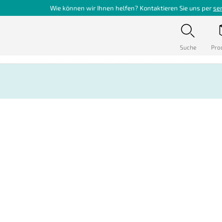
Wie können wir Ihnen helfen? Kontaktieren Sie uns per
se
Suche
Pro