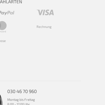
ZAHLARTEN
Rechnung
asse
030 46 70 960
Montag bis Freitag
8:00 - 17:00 Uhr