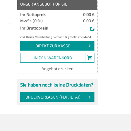
UNSER ANGEBOT FÜR SIE
Ihr Nettopreis
0,00 €
MwSt. (0 %)
0,00 €
Ihr Bruttopreis
inkl. Druck, Verarbeitung, Versand & gesetzliche MwSt.
DIREKT ZUR KASSE
IN DEN WARENKORB
Angebot drucken
Sie haben noch keine Druckdaten?
DRUCKVORLAGEN (PDF, ID, AI)