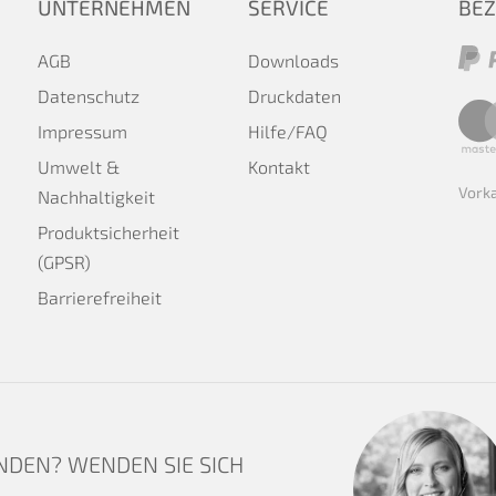
UNTERNEHMEN
SERVICE
BE
AGB
Downloads
Datenschutz
Druckdaten
Impressum
Hilfe/FAQ
Umwelt &
Kontakt
Vork
Nachhaltigkeit
Produktsicherheit
(GPSR)
Barrierefreiheit
NDEN? WENDEN SIE SICH