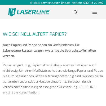
E-Mail:
service@laser-line.de
Hotline:
030 46 70 960
WIE SCHNELL ALTERT PAPIER?
Auch Papier und Pappe haben ein Verfallsdatum. Die
Lebensdauerklassen zeigen, wie lange die Bedruckstoffe halten
werden.
Papier ist geduldig, Papier ist langlebig – aber es hält eben auch
nicht ewig. Um einen Maßstab zu haben, wie lange Papier und Pappe
bis zum beginnenden Verfall alterungsbeständig sind, wurden die so
genannten Lebensdauerklassen eingeführt. Sie geben durch
verschiedene Abstufungen eine grobe Orientierung. LASERLINE
erklärt die Klassifikation.