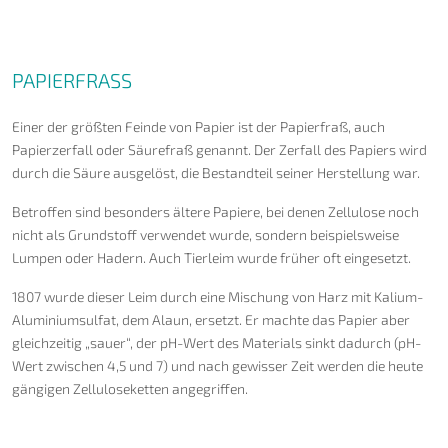
PAPIERFRASS
Einer der größten Feinde von Papier ist der Papierfraß, auch
Papierzerfall oder Säurefraß genannt. Der Zerfall des Papiers wird
durch die Säure ausgelöst, die Bestandteil seiner Herstellung war.
Betroffen sind besonders ältere Papiere, bei denen Zellulose noch
nicht als Grundstoff verwendet wurde, sondern beispielsweise
Lumpen oder Hadern. Auch Tierleim wurde früher oft eingesetzt.
1807 wurde dieser Leim durch eine Mischung von Harz mit Kalium-
Aluminiumsulfat, dem Alaun, ersetzt. Er machte das Papier aber
gleichzeitig „sauer“, der pH-Wert des Materials sinkt dadurch (pH-
Wert zwischen 4,5 und 7) und nach gewisser Zeit werden die heute
gängigen Zelluloseketten angegriffen.