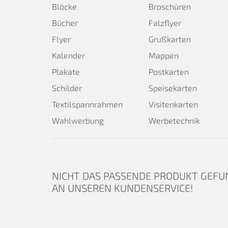
Blöcke
Broschüren
Bücher
Falzflyer
Flyer
Grußkarten
Kalender
Mappen
Plakate
Postkarten
Schilder
Speisekarten
Textilspannrahmen
Visitenkarten
Wahlwerbung
Werbetechnik
NICHT DAS PASSENDE PRODUKT GEFU
AN UNSEREN KUNDENSERVICE!