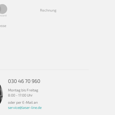
Rechnung
asse
030 46 70 960
Montag bis Freitag
8:00 - 17:00 Uhr
oder per E-Mail an
service@laser-line.de