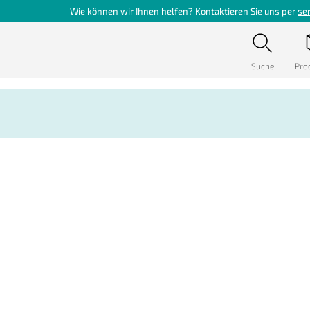
Wie können wir Ihnen helfen? Kontaktieren Sie uns per
se
Suche
Pro