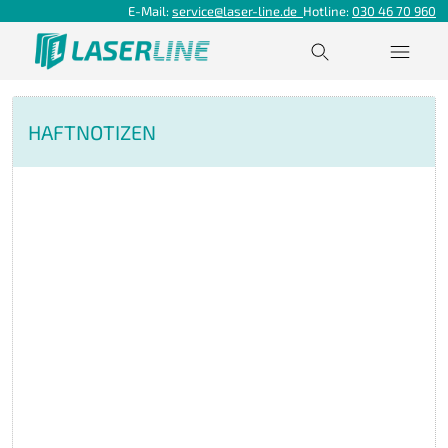
E-Mail:
service@laser-line.de
Hotline:
030 46 70 960
HAFTNOTIZEN