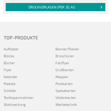
DRUCKVORLAGEN (PDF, ID, AI)
TOP-PRODUKTE
Aufkleber
Banner/Planen
Blöcke
Broschüren
Bücher
Falzflyer
Flyer
Grußkarten
Kalender
Mappen
Plakate
Postkarten
Schilder
Speisekarten
Textilspannrahmen
Visitenkarten
Wahlwerbung
Werbetechnik