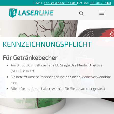
E-Mail:
service@laser-line.de
Hotline:
030 46 70 960
KENNZEICHNUNGSPFLICHT
Für Getränkebecher
Am 3. Juli 2021 tritt die neue EU Single Use Plastic Direktive
(SUPD) in Kraft
Sie betrifft unsere Pappbecher, welche nicht wiederverwendbar
sind
Alle Informationen haben wir hier für Sie zusammengestellt