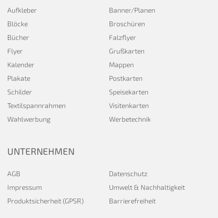
Aufkleber
Banner/Planen
Blöcke
Broschüren
Bücher
Falzflyer
Flyer
Grußkarten
Kalender
Mappen
Plakate
Postkarten
Schilder
Speisekarten
Textilspannrahmen
Visitenkarten
Wahlwerbung
Werbetechnik
UNTERNEHMEN
AGB
Datenschutz
Impressum
Umwelt & Nachhaltigkeit
Produktsicherheit (GPSR)
Barrierefreiheit