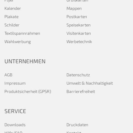
Kalender
Mappen
Plakate
Postkarten
Schilder
Speisekarten
Textilspannrahmen
Visitenkarten
Wahlwerbung
Werbetechnik
UNTERNEHMEN
AGB
Datenschutz
Impressum
Umwelt & Nachhaltigkeit
Produktsicherheit (GPSR)
Barrierefreiheit
SERVICE
Downloads
Druckdaten
Hilfe/FAQ
Kontakt