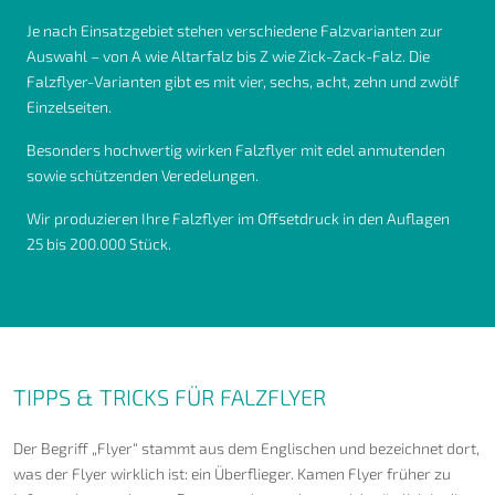
Je nach Einsatzgebiet stehen verschiedene Falzvarianten zur
Auswahl – von A wie Altarfalz bis Z wie Zick-Zack-Falz. Die
Falzflyer-Varianten gibt es mit vier, sechs, acht, zehn und zwölf
Einzelseiten.
Besonders hochwertig wirken Falzflyer mit edel anmutenden
sowie schützenden Veredelungen.
Wir produzieren Ihre Falzflyer im Offsetdruck in den Auflagen
25 bis 200.000 Stück.
TIPPS & TRICKS FÜR FALZFLYER
Der Begriff „Flyer“ stammt aus dem Englischen und bezeichnet dort,
was der Flyer wirklich ist: ein Überflieger. Kamen Flyer früher zu