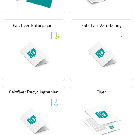
Falzflyer Naturpapier
Falzflyer Veredelung
Falzflyer Recyclingpapier
Flyer