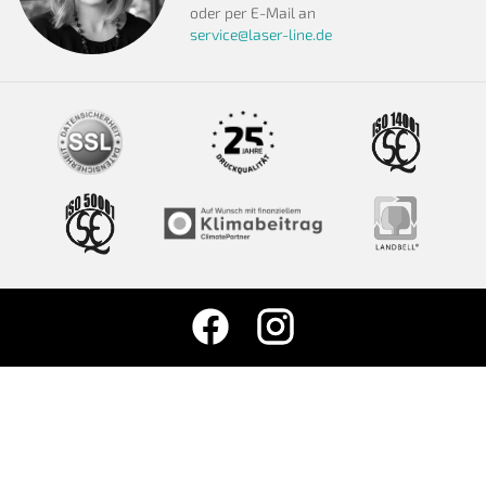
oder per E-Mail an
service@laser-line.de
Cookie-Einstellungen
© 2026 LASERLINE | SAXOPRINT GmbH