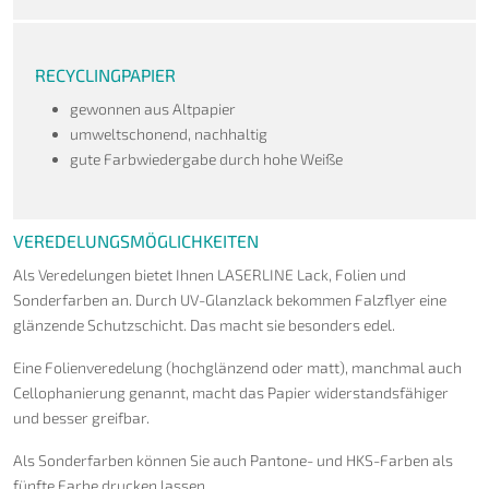
RECYCLINGPAPIER
gewonnen aus Altpapier
umweltschonend, nachhaltig
gute Farbwiedergabe durch hohe Weiße
VEREDELUNGSMÖGLICHKEITEN
Als Veredelungen bietet Ihnen LASERLINE Lack, Folien und
Sonderfarben an. Durch UV-Glanzlack bekommen Falzflyer eine
glänzende Schutzschicht. Das macht sie besonders edel.
Eine Folienveredelung (hochglänzend oder matt), manchmal auch
Cellophanierung genannt, macht das Papier widerstandsfähiger
und besser greifbar.
Als Sonderfarben können Sie auch Pantone- und HKS-Farben als
fünfte Farbe drucken lassen.