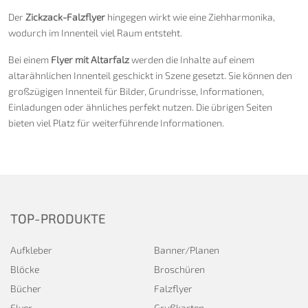
Der
Zickzack-Falzflyer
hingegen wirkt wie eine Ziehharmonika,
wodurch im Innenteil viel Raum entsteht.
Bei einem
Flyer mit Altarfalz
werden die Inhalte auf einem
altarähnlichen Innenteil geschickt in Szene gesetzt. Sie können den
großzügigen Innenteil für Bilder, Grundrisse, Informationen,
Einladungen oder ähnliches perfekt nutzen. Die übrigen Seiten
bieten viel Platz für weiterführende Informationen.
TOP-PRODUKTE
Aufkleber
Banner/Planen
Blöcke
Broschüren
Bücher
Falzflyer
Flyer
Grußkarten