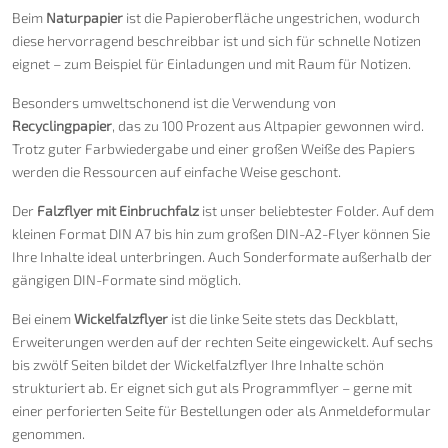
Beim
Naturpapier
ist die Papieroberfläche ungestrichen, wodurch
diese hervorragend beschreibbar ist und sich für schnelle Notizen
eignet – zum Beispiel für Einladungen und mit Raum für Notizen.
Besonders umweltschonend ist die Verwendung von
Recyclingpapier
, das zu 100 Prozent aus Altpapier gewonnen wird.
Trotz guter Farbwiedergabe und einer großen Weiße des Papiers
werden die Ressourcen auf einfache Weise geschont.
Der
Falzflyer mit Einbruchfalz
ist unser beliebtester Folder. Auf dem
kleinen Format DIN A7 bis hin zum großen DIN-A2-Flyer können Sie
Ihre Inhalte ideal unterbringen. Auch Sonderformate außerhalb der
gängigen DIN-Formate sind möglich.
Bei einem
Wickelfalzflyer
ist die linke Seite stets das Deckblatt,
Erweiterungen werden auf der rechten Seite eingewickelt. Auf sechs
bis zwölf Seiten bildet der Wickelfalzflyer Ihre Inhalte schön
strukturiert ab. Er eignet sich gut als Programmflyer – gerne mit
einer perforierten Seite für Bestellungen oder als Anmeldeformular
genommen.